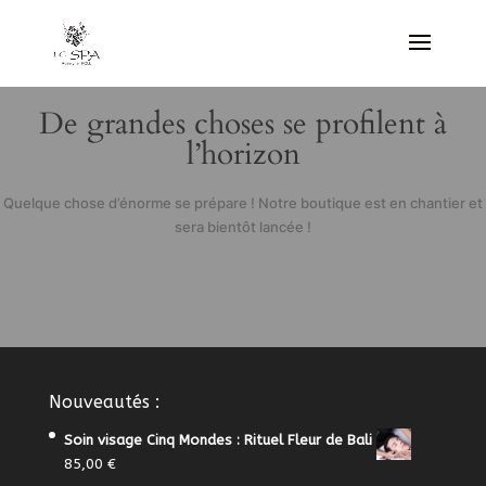
De grandes choses se profilent à
l’horizon
Quelque chose d’énorme se prépare ! Notre boutique est en chantier et
sera bientôt lancée !
Nouveautés :
Soin visage Cinq Mondes : Rituel Fleur de Bali
85,00
€