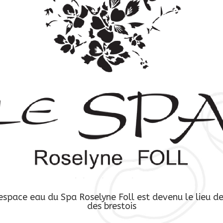
’espace eau du Spa Roselyne Foll
est devenu le lieu d
des brestois