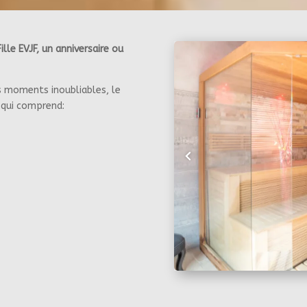
lle EVJF, un anniversaire ou
s moments inoubliables, le
 qui comprend: