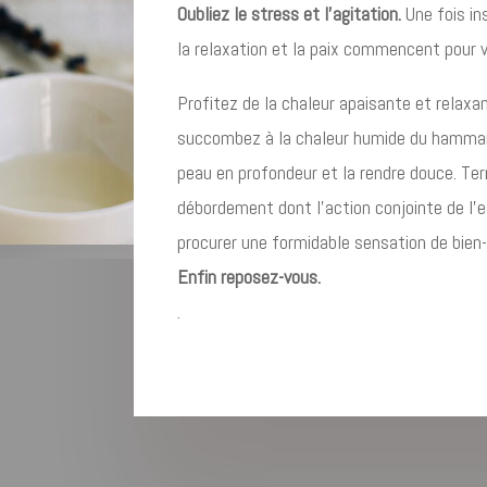
Oubliez le stress et l’agitation.
Une fois in
la relaxation et la paix commencent pour 
Profitez de la chaleur apaisante et relax
succombez à la chaleur humide du hammam 
peau en profondeur et la rendre douce. Te
débordement dont l’action conjointe de l
procurer une formidable sensation de bien-e
Enfin reposez-vous.
.