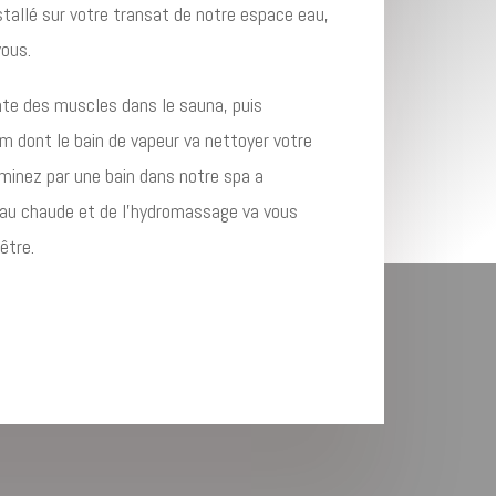
stallé sur votre transat de notre espace eau,
vous.
ante des muscles dans le sauna, puis
dont le bain de vapeur va nettoyer votre
rminez par une bain dans notre spa a
’eau chaude et de l’hydromassage va vous
̂tre.