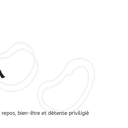
e repos,
bien-être et détente
priviligié