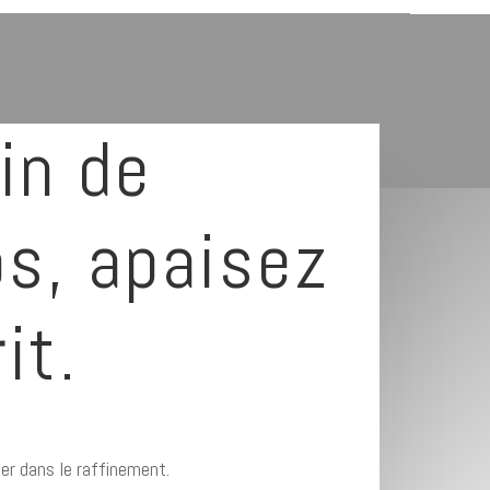
in de
ps, apaisez
it.
er dans le raffinement.