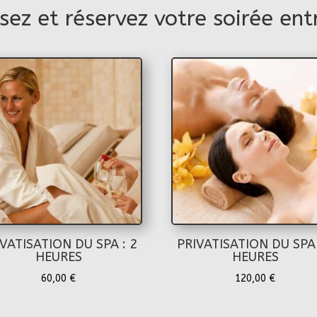
ssez et réservez votre soirée ent
VATISATION DU SPA : 2
PRIVATISATION DU SPA 
HEURES
HEURES
60,00
€
120,00
€