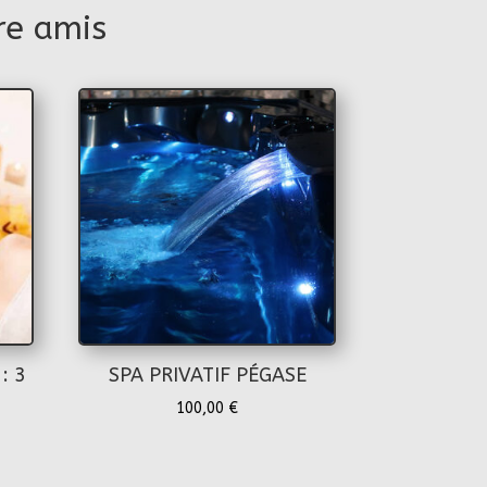
re amis
: 3
SPA PRIVATIF PÉGASE
100,00
€