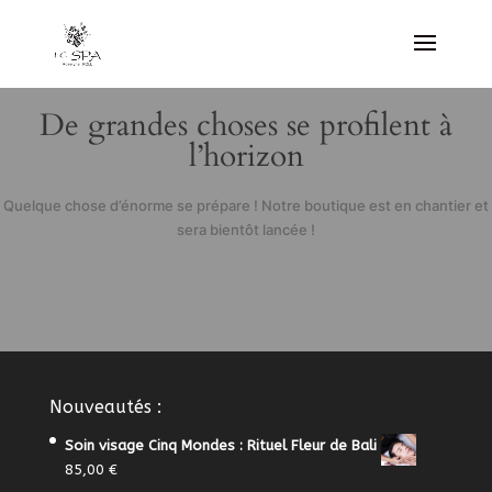
De grandes choses se profilent à
l’horizon
Quelque chose d’énorme se prépare ! Notre boutique est en chantier et
sera bientôt lancée !
Nouveautés :
Soin visage Cinq Mondes : Rituel Fleur de Bali
85,00
€