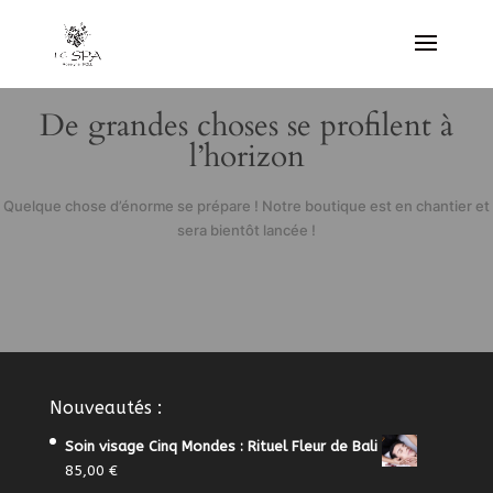
De grandes choses se profilent à
l’horizon
Quelque chose d’énorme se prépare ! Notre boutique est en chantier et
sera bientôt lancée !
Nouveautés :
Soin visage Cinq Mondes : Rituel Fleur de Bali
85,00
€