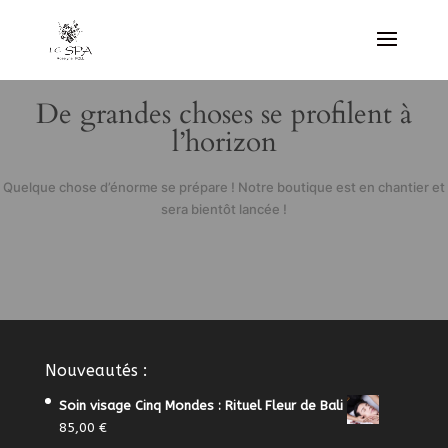
De grandes choses se profilent à
l’horizon
Quelque chose d’énorme se prépare ! Notre boutique est en chantier et
sera bientôt lancée !
Nouveautés :
Soin visage Cinq Mondes : Rituel Fleur de Bali
85,00
€