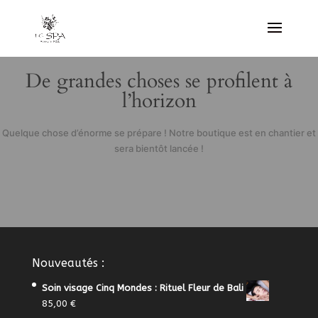
De grandes choses se profilent à
l’horizon
Quelque chose d’énorme se prépare ! Notre boutique est en chantier et
sera bientôt lancée !
Nouveautés :
Soin visage Cinq Mondes : Rituel Fleur de Bali
85,00
€