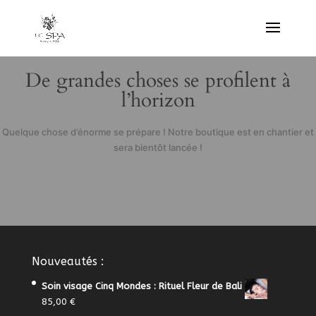
De grandes choses se profilent à
l’horizon
Quelque chose d’énorme se prépare ! Notre boutique est en chantier et
sera bientôt lancée !
Nouveautés :
Soin visage Cinq Mondes : Rituel Fleur de Bali
85,00
€